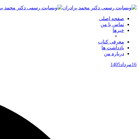
صفحه اصلی
تماس با من
خبرها
معرفی کتاب
یادداشت ها
درباره من
16
مرداد
1405