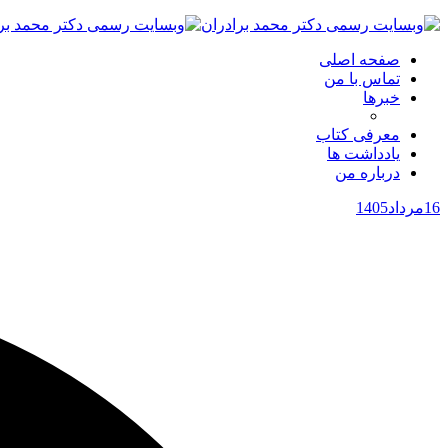
صفحه اصلی
تماس با من
خبرها
معرفی کتاب
یادداشت ها
درباره من
16
مرداد
1405