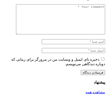
یره نام، ایمیل و وبسایت من در مرورگر برای زمانی که
ه دیدگاهی می‌نویسم.
اد
ده همه