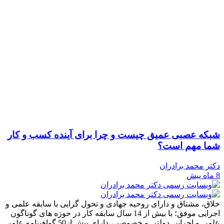
 عصبی عمیق چیست و چرا برای آینده کسب‌ و کار
مهم است؟
محمد برادران
 مشتاق و دارای روحیه جهادی و تحول گرایی با سابقه علمی و
اجرایی موفق؛ با بیش از 14 سال سابقه کار در حوزه های گوناگون
علمی و اجرایی دولتی و خصوصی، دارای بیش از50 گواهینامه علمی