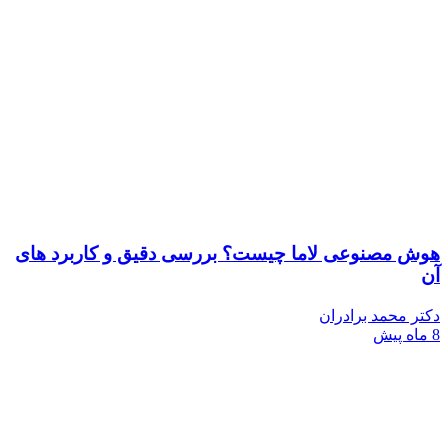
مصنوعی لاما چیست؟ بررسی دقیق و کاربرد های
محمد برادران