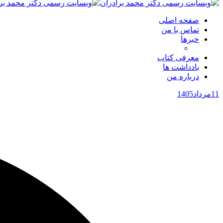
صفحه اصلی
تماس با من
خبرها
معرفی کتاب
یادداشت ها
درباره من
11
مرداد
1405